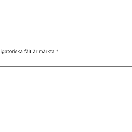
igatoriska fält är märkta
*