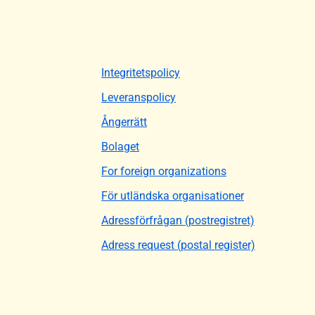
Integritetspolicy
Leveranspolicy
Ångerrätt
Bolaget
For foreign organizations
För utländska organisationer
Adressförfrågan (postregistret)
Adress request (postal register)