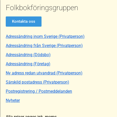
Folkbokföringsgruppen
Kontakta oss
Adressändring inom Sverige (Privatperson)
Adressändring från Sverige (Privatperson)
Adressändring (Dödsbo)
Adressändring (Företag)
Ny adress redan utvandrad (Privatperson)
Särskild postadress (Privatperson)
Postregistrering / Postmeddelanden
Nyheter
Alla priser anges ink. moms.