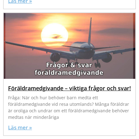
Läs mer »
Föräldramedgivande – viktiga frågor och svar!
Fråga: När och hur behöver barn medta ett
föräldramedgivande vid resa utomlands? Många föräldrar
är oroliga och undrar om ett föräldramedgivande behöver
medtas när minderåriga
Läs mer »