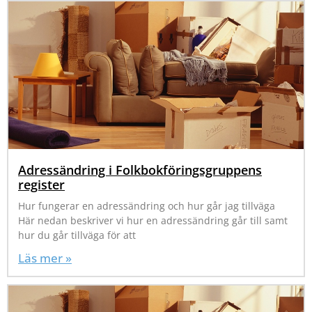
Adressändring i Folkbokföringsgruppens
register
Hur fungerar en adressändring och hur går jag tillväga
Här nedan beskriver vi hur en adressändring går till samt
hur du går tillväga för att
Läs mer »