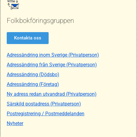
Folkbokföringsgruppen
Kontakta oss
Adressändring inom Sverige (Privatperson)
Adressändring från Sverige (Privatperson)
Adressändring (Dödsbo)
Adressändring (Företag)
Ny adress redan utvandrad (Privatperson)
Särskild postadress (Privatperson)
Postregistrering / Postmeddelanden
Nyheter