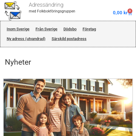
Adressändring
0
med Folkbokföringsgruppen
0,00
kr
Inom Sverige
Från Sverige
Dödsbo
Företag
Ny adress (utvandrad)
Särskild postadress
Nyheter