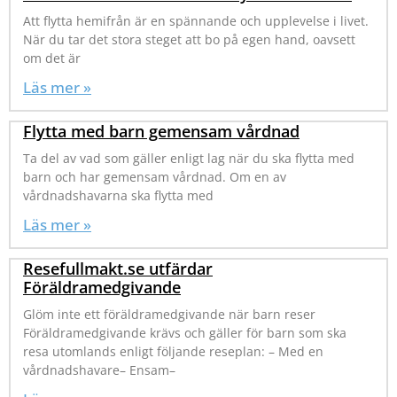
Att flytta hemifrån är en spännande och upplevelse i livet.
När du tar det stora steget att bo på egen hand, oavsett
om det är
Läs mer »
Flytta med barn gemensam vårdnad
Ta del av vad som gäller enligt lag när du ska flytta med
barn och har gemensam vårdnad. Om en av
vårdnadshavarna ska flytta med
Läs mer »
Resefullmakt.se utfärdar
Föräldramedgivande
Glöm inte ett föräldramedgivande när barn reser
Föräldramedgivande krävs och gäller för barn som ska
resa utomlands enligt följande reseplan: – Med en
vårdnadshavare– Ensam–